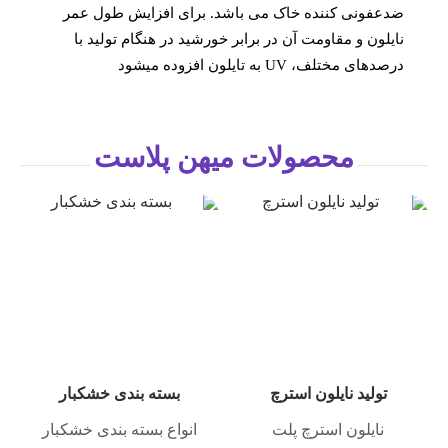
ضدعفونی کننده خاک می باشد. برای افزایش طول عمر
نایلون و مقاومت آن در برابر خورشید در هنگام تولید با
درصدهای مختلف، UV به تایلون افزوده میشود
محصولات میهن پلاست
ولید نایلون دسته موزی
تولید نایلون استرچ
بست
بسته 1000 عدیدی
نایلون استرچ پلت
انواع 