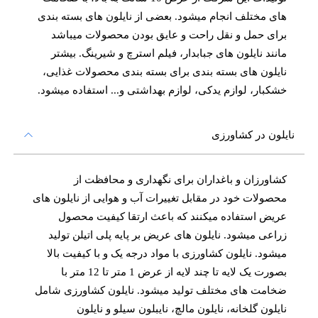
های مختلف انجام میشود. بعضی از نایلون های بسته بندی
برای حمل و نقل راحت و عایق بودن محصولات میباشد
مانند نایلون های جبابدار، فیلم استرچ و شیرینگ. بیشتر
نایلون های بسته بندی برای بسته بندی محصولات غذایی،
خشکبار، لوازم یدکی، لوازم بهداشتی و... استفاده میشود.
نایلون در کشاورزی
کشاورزان و باغداران برای نگهداری و محافظت از
محصولات خود در مقابل تغییرات آب و هوایی از نایلون های
عریض استفاده میکنند که باعث ارتقا کیفیت محصول
زراعی میشود. نایلون های عریض بر پایه پلی اتیلن تولید
میشود. نایلون کشاورزی با مواد درجه یک و با کیفیت بالا
بصورت یک لایه تا چند لایه از عرض 1 متر تا 12 متر با
ضخامت های مختلف تولید میشود. نایلون کشاورزی شامل
نایلون گلخانه، نایلون مالچ، نایبلون سیلو و نایلون