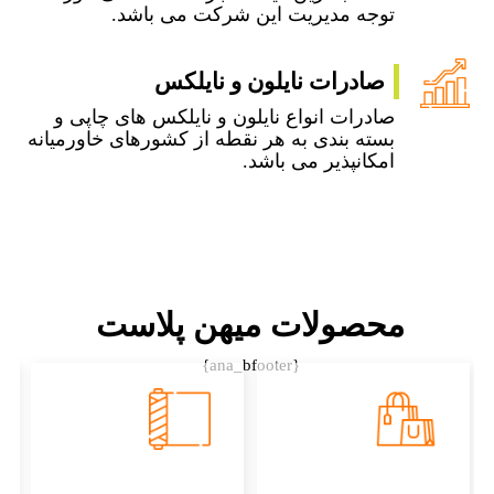
توجه مدیریت این شرکت می باشد.
صادرات نایلون و نایلکس
صادرات انواع نایلون و نایلکس های چاپی و
بسته بندی به هر نقطه از کشورهای خاورمیانه
امکانپذیر می باشد.
محصولات میهن پلاست
{ana_bfooter}